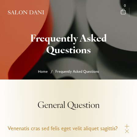
0
Frequently Asked
Questions
Home
Frequently Asked Questions
/
General Question
Venenatis cras sed felis eget velit aliquet sagittis?