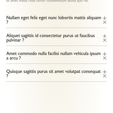
sit amet massa vitae tortor condimentum lacinia quis vel.
Nullam eget felis eget nunc lobortis mattis aliquam
?
Aliquet sagittis id consectetur purus ut faucibus
pulvinar ?
Amet commodo nulla facilisi nullam vehicula ipsum
a arcu ?
Quisque sagittis purus sit amet volutpat consequat
?