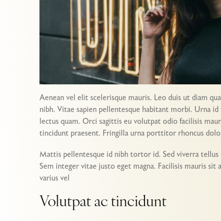
Aenean vel elit scelerisque mauris. Leo duis ut diam quam
nibh. Vitae sapien pellentesque habitant morbi. Urna id 
lectus quam. Orci sagittis eu volutpat odio facilisis ma
tincidunt praesent. Fringilla urna porttitor rhoncus dol
Mattis pellentesque id nibh tortor id. Sed viverra tellu
Sem integer vitae justo eget magna. Facilisis mauris sit
varius vel
Volutpat ac tincidunt