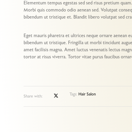
Elementum tempus egestas sed sed risus pretium quam. Et
Morbi quis commodo odio aenean sed. Volutpat consequa
bibendum ut tristique et. Blandit libero volutpat sed cra
Eget mauris pharetra et ultrices neque ornare aenean e
bibendum ut tristique. Fringilla ut morbi tincidunt augu
amet facilisis magna. Amet luctus venenatis lectus magna
tortor at risus viverra. Tortor vitae purus faucibus ornar
Tags:
Hair Salon
Share with: