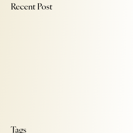
Recent Post
OKTOBER 27, 2023
Volutpat ac tincidunt
OKTOBER 27, 2023
Volutpat ac tincidunt
OKTOBER 27, 2023
Volutpat ac tincidunt
Tags