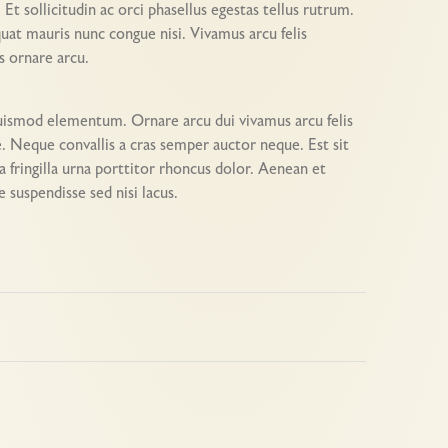
 sollicitudin ac orci phasellus egestas tellus rutrum.
t mauris nunc congue nisi. Vivamus arcu felis
s ornare arcu.
uismod elementum. Ornare arcu dui vivamus arcu felis
e. Neque convallis a cras semper auctor neque. Est sit
 fringilla urna porttitor rhoncus dolor. Aenean et
e suspendisse sed nisi lacus.