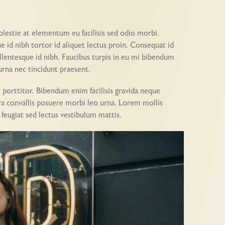
lestie at elementum eu facilisis sed odio morbi.
e id nibh tortor id aliquet lectus proin. Consequat id
lentesque id nibh. Faucibus turpis in eu mi bibendum
rna nec tincidunt praesent.
t porttitor. Bibendum enim facilisis gravida neque
ra convallis posuere morbi leo urna. Lorem mollis
 feugiat sed lectus vestibulum mattis.