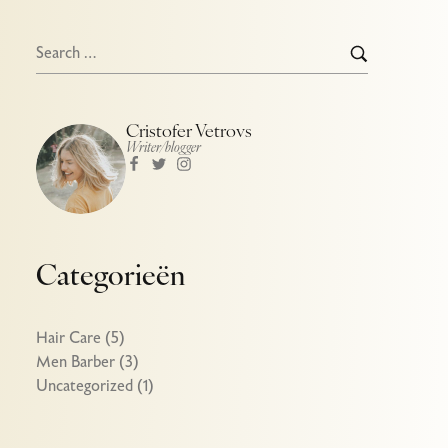
Cristofer Vetrovs
Writer/blogger
Categorieën
Hair Care
(5)
Men Barber
(3)
Uncategorized
(1)