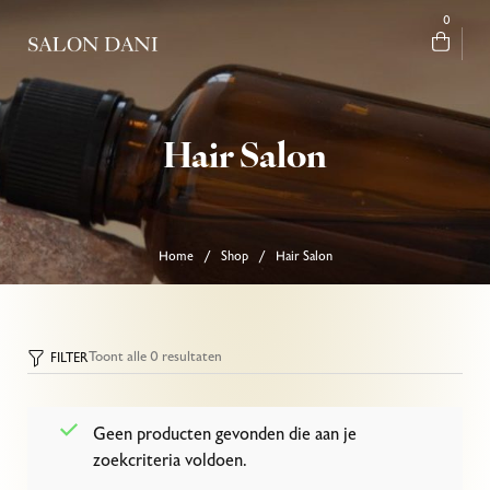
0
Hair Salon
Home
Shop
Hair Salon
/
/
Toont alle 0 resultaten
FILTER
Geen producten gevonden die aan je
zoekcriteria voldoen.